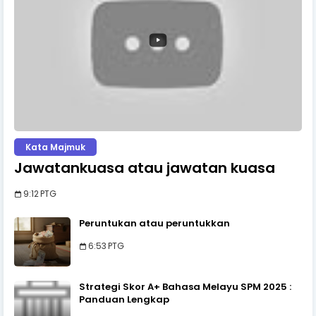
Kata Majmuk
Jawatankuasa atau jawatan kuasa
9:12 PTG
Peruntukan atau peruntukkan
6:53 PTG
Strategi Skor A+ Bahasa Melayu SPM 2025 :
Panduan Lengkap