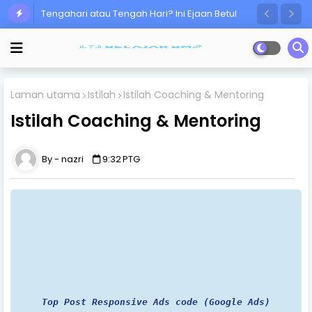
Tengahari atau Tengah Hari? Ini Ejaan Betul
Ramai Masih Keliru!
Laman utama
Istilah
Istilah Coaching & Mentoring
Istilah Coaching & Mentoring
nazri
9:32 PTG
Top Post Responsive Ads code (Google Ads)