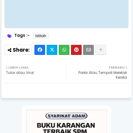
Tags :-
Istilah
LEBIH LAMA
TERBARU
Tular atau Viral
Parkir Atau Tempat Meletak
Kereta