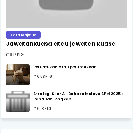
Kata Majmuk
Jawatankuasa atau jawatan kuasa
9:12 PTG
Peruntukan atau peruntukkan
6:53 PTG
Strategi Skor A+ Bahasa Melayu SPM 2025 :
Panduan Lengkap
6:18 PTG