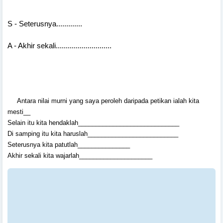
S - Seterusnya.............
A - Akhir sekali............................
Antara nilai murni yang saya peroleh daripada petikan ialah kita
mesti__
Selain itu kita hendaklah_____________________________
Di samping itu kita haruslah__________________________
Seterusnya kita patutlah_______________
Akhir sekali kita wajarlah_____________________