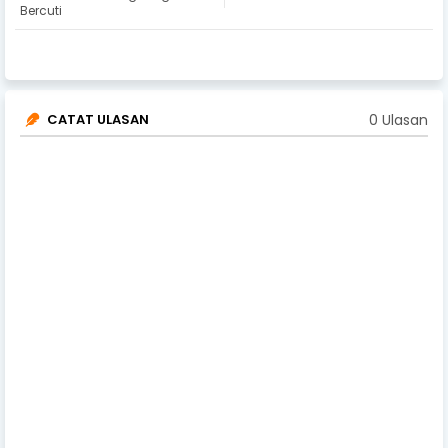
Bercuti
0 Ulasan
CATAT ULASAN