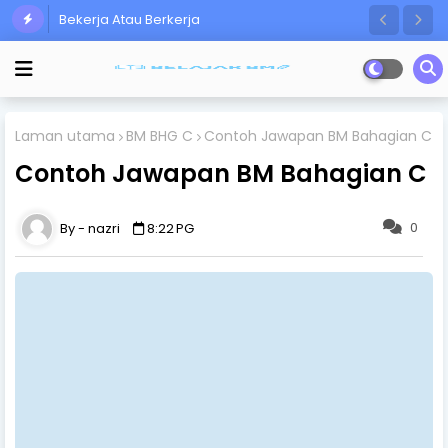
Bekerja Atau Berkerja
Laman utama
BM BHG C
Contoh Jawapan BM Bahagian C
Contoh Jawapan BM Bahagian C
0
nazri
8:22 PG