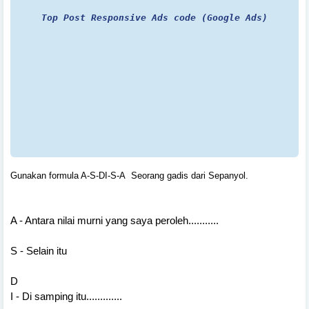
Top Post Responsive Ads code (Google Ads)
Gunakan formula A-S-DI-S-A Seorang gadis dari Sepanyol.
A - Antara nilai murni yang saya peroleh...........
S - Selain itu
D
I - Di samping itu.............