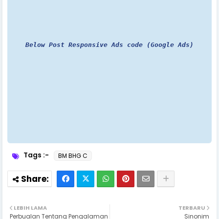
Below Post Responsive Ads code (Google Ads)
Tags :-
BM BHG C
LEBIH LAMA
TERBARU
Perbualan Tentang Pengalaman
Sinonim