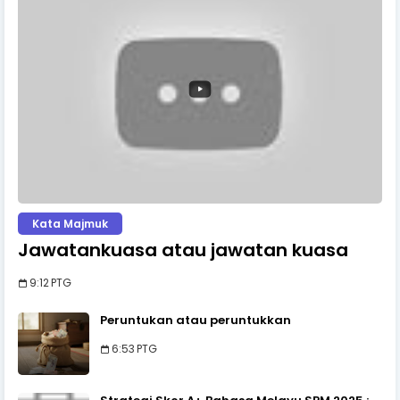
Kata Majmuk
Jawatankuasa atau jawatan kuasa
9:12 PTG
Peruntukan atau peruntukkan
6:53 PTG