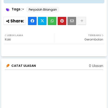
Tags :-
Penjodoh Bilangan
LEBIH LAMA
TERBARU
Kaki
Gerombolan
0 Ulasan
CATAT ULASAN