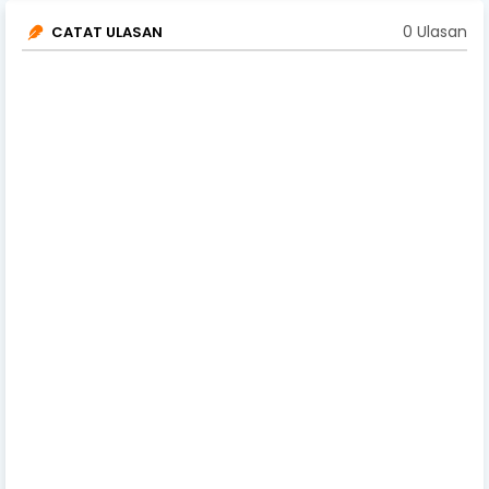
0 Ulasan
CATAT ULASAN