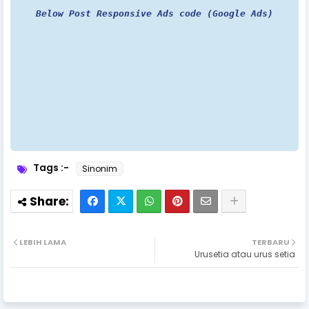
Below Post Responsive Ads code (Google Ads)
Tags :-
Sinonim
LEBIH LAMA
TERBARU
Urusetia atau urus setia