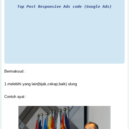
Top Post Responsive Ads code (Google Ads)
Bermaksud :
1.melebihi yang lain(bijak,cekap,baik) ulung
Contoh ayat :