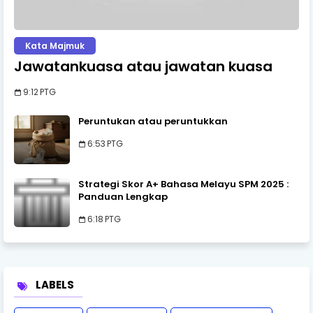
Kata Majmuk
Jawatankuasa atau jawatan kuasa
9:12 PTG
Peruntukan atau peruntukkan
6:53 PTG
Strategi Skor A+ Bahasa Melayu SPM 2025 :
Panduan Lengkap
6:18 PTG
LABELS