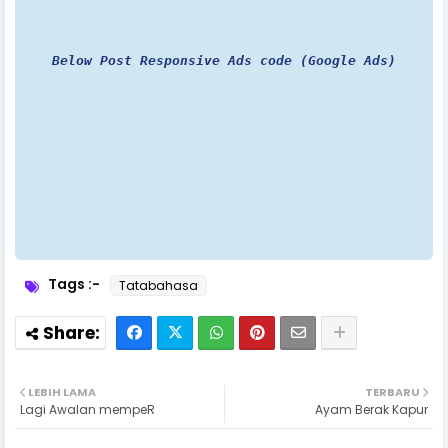
Below Post Responsive Ads code (Google Ads)
Tags :-
Tatabahasa
LEBIH LAMA
TERBARU
Lagi Awalan mempeR
Ayam Berak Kapur