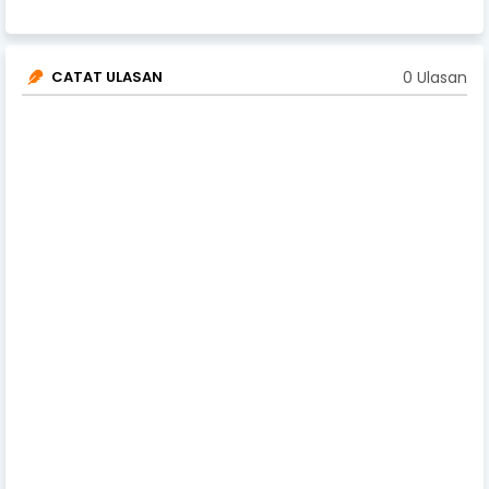
0 Ulasan
CATAT ULASAN