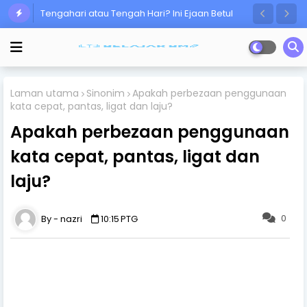
Tengahari atau Tengah Hari? Ini Ejaan Betul
Ramai Masih Keliru!
Laman utama
Sinonim
Apakah perbezaan penggunaan
kata cepat, pantas, ligat dan laju?
Apakah perbezaan penggunaan
kata cepat, pantas, ligat dan
laju?
0
nazri
10:15 PTG