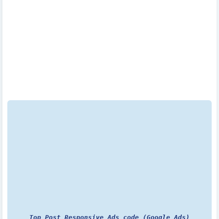
Top Post Responsive Ads code (Google Ads)