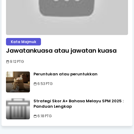
Kata Majmuk
Jawatankuasa atau jawatan kuasa
9:12 PTG
Peruntukan atau peruntukkan
6:53 PTG
Strategi Skor A+ Bahasa Melayu SPM 2025 :
Panduan Lengkap
6:18 PTG