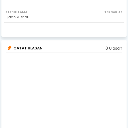
LEBIH LAMA
TERBARU
Ejaan kuetiau
0 Ulasan
CATAT ULASAN