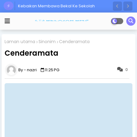
Kebaikan Membawa Bekal Ke Sekolah
Laman utama
Sinonim
Cenderamata
Cenderamata
0
nazri
11:25 PG