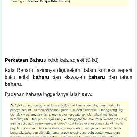
Perkataan Baharu
ialah kata adjektif(Sifat)
Kata Baharu lazimnya digunakan dalam konteks seperti
buku edisi
baharu
dan siswazah
b
aharu
dan tahun
baharu.
Padanan bahasa Inggerisnya ialah
new.