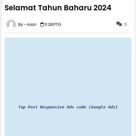
Selamat Tahun Baharu 2024
0
nazri
11:28 PTG
Top Post Responsive Ads code (Google Ads)