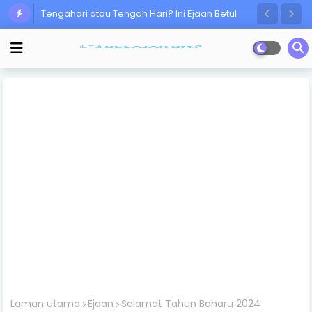
Tengahari atau Tengah Hari? Ini Ejaan Betul
Ramai Masih Keliru!
Laman utama
Ejaan
Selamat Tahun Baharu 2024