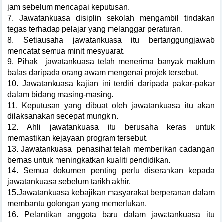
jam sebelum mencapai keputusan.
7. Jawatankuasa disiplin sekolah mengambil tindakan
tegas terhadap pelajar yang melanggar peraturan.
8. Setiausaha jawatankuasa itu bertanggungjawab
mencatat semua minit mesyuarat.
9. Pihak
jawatankuasa telah menerima banyak maklum
balas daripada orang awam mengenai projek tersebut.
10. Jawatankuasa kajian ini terdiri daripada pakar-pakar
dalam bidang masing-masing.
11. Keputusan yang dibuat oleh jawatankuasa itu akan
dilaksanakan secepat mungkin.
12. Ahli jawatankuasa itu berusaha keras untuk
memastikan kejayaan program tersebut.
13. Jawatankuasa
penasihat telah memberikan cadangan
bernas untuk meningkatkan kualiti pendidikan.
14. Semua dokumen penting perlu diserahkan kepada
jawatankuasa sebelum tarikh akhir.
15.Jawatankuasa kebajikan masyarakat berperanan dalam
membantu golongan yang memerlukan.
16. Pelantikan anggota baru dalam jawatankuasa itu