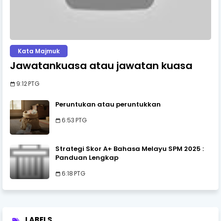
Kata Majmuk
Jawatankuasa atau jawatan kuasa
9:12 PTG
Peruntukan atau peruntukkan
6:53 PTG
Strategi Skor A+ Bahasa Melayu SPM 2025 :
Panduan Lengkap
6:18 PTG
LABELS