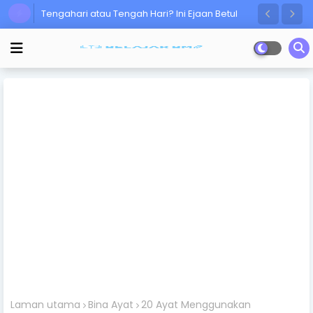
Tengahari atau Tengah Hari? Ini Ejaan Betul
Ramai Masih Keliru!
Laman utama
Bina Ayat
20 Ayat Menggunakan