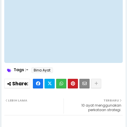
Tags :-
Bina Ayat
LEBIH LAMA
TERBARU
10 ayat menggunakan
perkataan strategi.