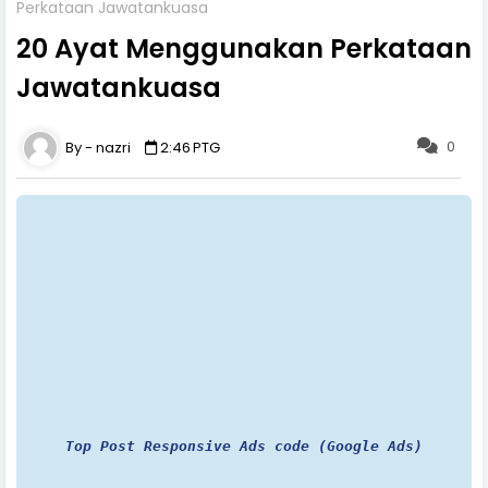
Perkataan Jawatankuasa
20 Ayat Menggunakan Perkataan
Jawatankuasa
0
nazri
2:46 PTG
Top Post Responsive Ads code (Google Ads)