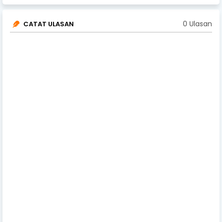
0 Ulasan
CATAT ULASAN