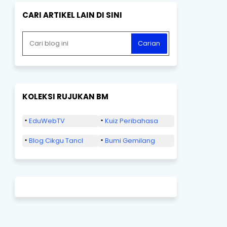
CARI ARTIKEL LAIN DI SINI
KOLEKSI RUJUKAN BM
EduWebTV
Kuiz Peribahasa
Blog Cikgu Tancl
Bumi Gemilang