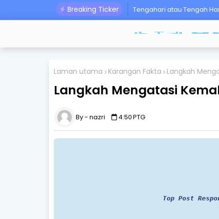
Breaking Ticker
Tengahari atau Tengah Hari?
Laman utama
Karangan Fakta
Langkah Menga
Langkah Mengatasi Kemal
nazri
4:50 PTG
Top Post Respo