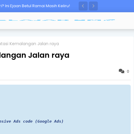
 Ini Ejaan Betul Ramai Masih Keliru!
tasi Kemalangan Jalan raya
angan Jalan raya
0
nsive Ads code (Google Ads)