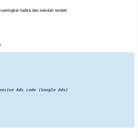
-peringkat tadika dan sekolah rendah
.
onsive Ads code (Google Ads)