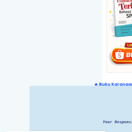
🔥 Buku Karangan
Your Respons