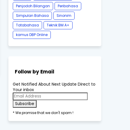
Penjodoh Bilangan
Peribahasa
Simpulan Bahasa
Sinonim
Tatabahasa
Teknik BM A+
kamus DBP Online
Follow by Email
Get Notified About Next Update Direct to
Your inbox
* We promise that we don't spam !