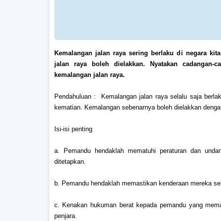
Kemalangan jalan raya sering berlaku di negara kit
jalan raya boleh dielakkan. Nyatakan cadangan-
kemalangan jalan raya.
Pendahuluan : Kemalangan jalan raya selalu saja berla
kematian. Kemalangan sebenarnya boleh dielakkan dengan
Isi-isi penting
a. Pemandu hendaklah mematuhi peraturan dan unda
ditetapkan.
b. Pemandu hendaklah memastikan kenderaan mereka selam
c. Kenakan hukuman berat kepada pemandu yang mema
penjara.