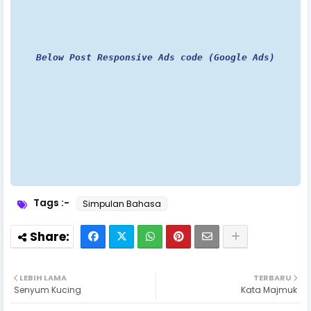
Below Post Responsive Ads code (Google Ads)
Tags :-
Simpulan Bahasa
LEBIH LAMA
TERBARU
Senyum Kucing
Kata Majmuk