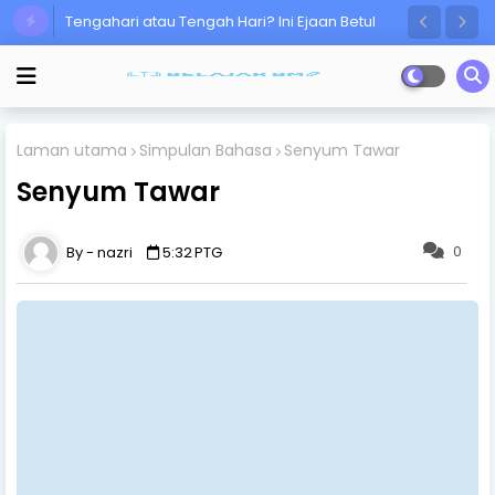
Tengahari atau Tengah Hari? Ini Ejaan Betul
Ramai Masih Keliru!
Laman utama
Simpulan Bahasa
Senyum Tawar
Senyum Tawar
0
nazri
5:32 PTG