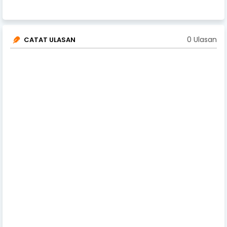
0 Ulasan
CATAT ULASAN