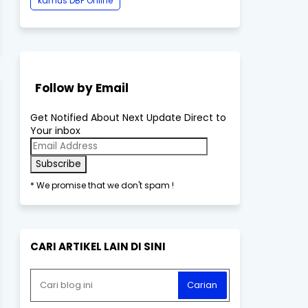
kamus DBP Online
Follow by Email
Get Notified About Next Update Direct to
Your inbox
* We promise that we don't spam !
CARI ARTIKEL LAIN DI SINI