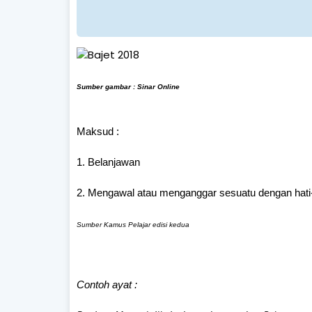
Sumb
er g
ambar : Sinar Onlin
e
Maksud :
1. Belanjawan
2. Mengawal atau menganggar sesuatu dengan hati-
Sumber Kamus Pelajar edisi kedua
Contoh ayat :