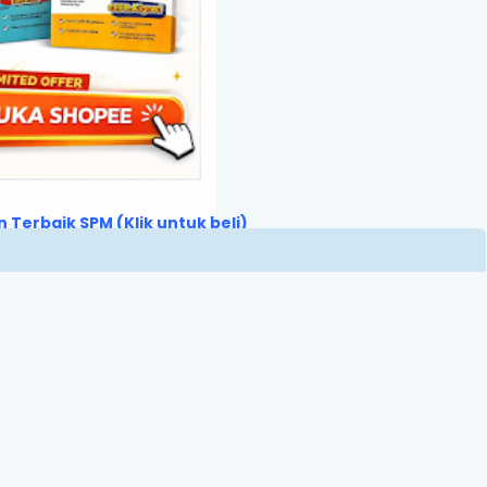
 Terbaik SPM (Klik untuk beli)
ive Ads code (Google Ads)