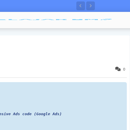
0
nsive Ads code (Google Ads)