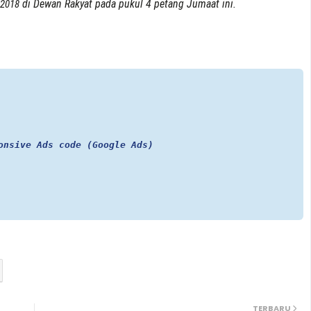
di Dewan Rakyat pada pukul 4 petang Jumaat ini.
 2018
onsive Ads code (Google Ads)
TERBARU