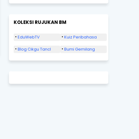
KOLEKSI RUJUKAN BM
EduWebTV
Kuiz Peribahasa
Blog Cikgu Tancl
Bumi Gemilang