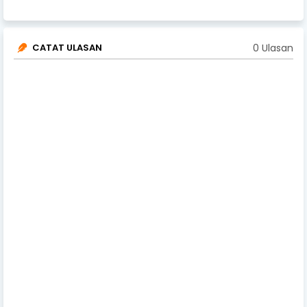
0 Ulasan
CATAT ULASAN