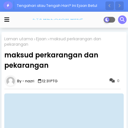
Tengahari atau Tengah Hari? Ini Ejaan Betul
Ramai Masih Keliru!
Laman utama
Ejaan
maksud perkarangan dan
pekarangan
maksud perkarangan dan
pekarangan
0
nazri
12:31 PTG