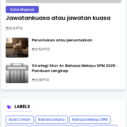
Kata Majmuk
Jawatankuasa atau jawatan kuasa
9:12 PTG
Peruntukan atau peruntukkan
6:53 PTG
Strategi Skor A+ Bahasa Melayu SPM 2025 :
Panduan Lengkap
6:18 PTG
LABELS
Ayat Contoh
Bahasa Istana
Bahasa Melayu SPM